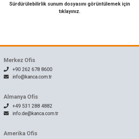
Sürdürülebilirlik sunum dosyasını görüntülemek için
tıklayınız.
Merkez Ofis
+90 262 678 8600
info@kanca.com.tr
Almanya Ofis
+49 531 288 4882
info.de@kanca.com.tr
Amerika Ofis