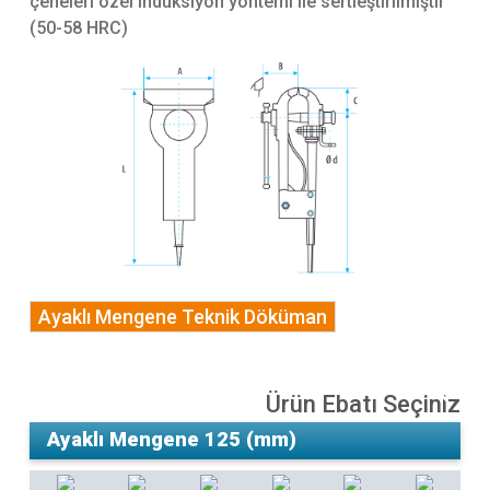
çeneleri özel indüksiyon yöntemi ile sertleştirilmiştir
(50-58 HRC)
Ayaklı Mengene Teknik Döküman
Ürün Ebatı Seçiniz