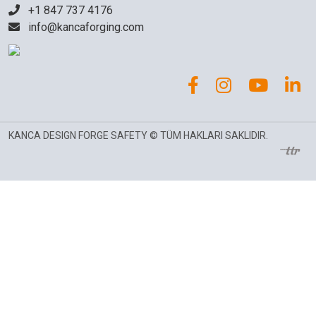
+1 847 737 4176
info@kancaforging.com
KANCA DESIGN FORGE SAFETY © TÜM HAKLARI SAKLIDIR.