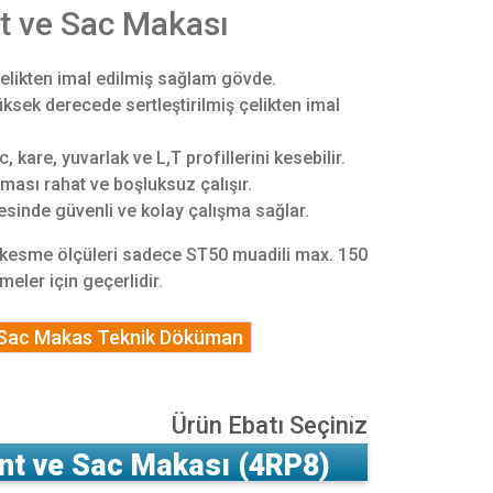
t ve Sac Makası
çelikten imal edilmiş sağlam gövde.
üksek derecede sertleştirilmiş çelikten imal
 kare, yuvarlak ve L,T profillerini kesebilir.
sı rahat ve boşluksuz çalışır.
esinde güvenli ve kolay çalışma sağlar.
 kesme ölçüleri sadece ST50 muadili max. 150
eler için geçerlidir.
 Sac Makas Teknik Döküman
Ürün Ebatı Seçiniz