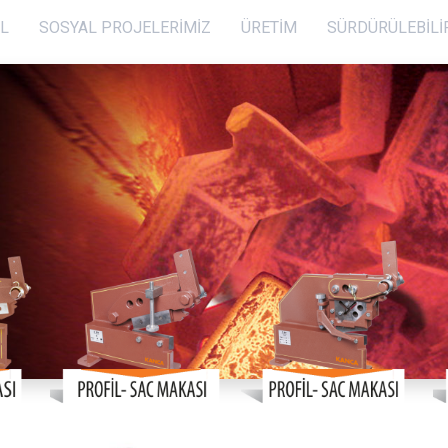
L
SOSYAL PROJELERİMİZ
ÜRETIM
SÜRDÜRÜLEBILI