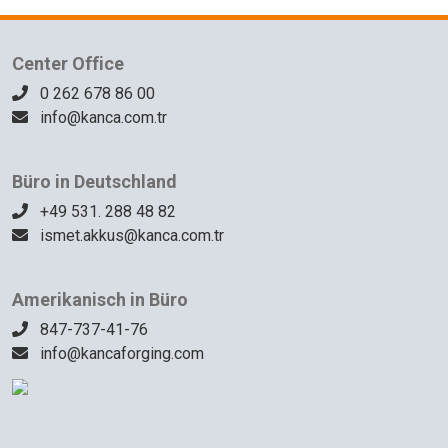
Center Office
0 262 678 86 00
info@kanca.com.tr
Büro in Deutschland
+49 531. 288 48 82
ismet.akkus@kanca.com.tr
Amerikanisch in Büro
847-737-41-76
info@kancaforging.com