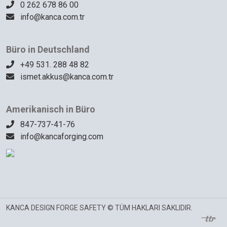
0 262 678 86 00
info@kanca.com.tr
Büro in Deutschland
+49 531. 288 48 82
ismet.akkus@kanca.com.tr
Amerikanisch in Büro
847-737-41-76
info@kancaforging.com
KANCA DESIGN FORGE SAFETY © TÜM HAKLARI SAKLIDIR.