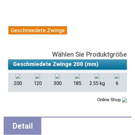
Geschmiedete Zwinge
Wählen Sie Produktgröße
200
120
300
185
2.55 kg
6
Online Shop
Detail