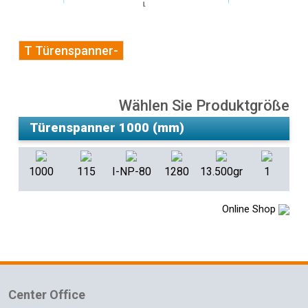
T Türenspanner-
Wählen Sie Produktgröße
1000
115
I-NP-80
1280
13.500gr
1
Online Shop
Center Office