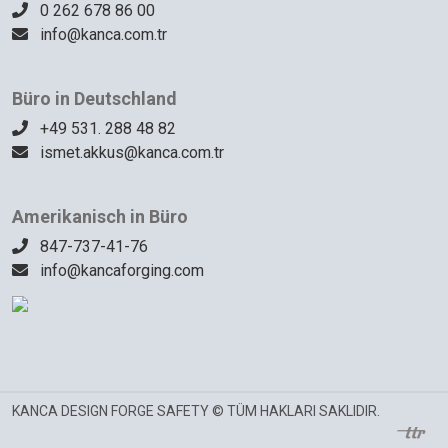
0 262 678 86 00
info@kanca.com.tr
Büro in Deutschland
+49 531. 288 48 82
ismet.akkus@kanca.com.tr
Amerikanisch in Büro
847-737-41-76
info@kancaforging.com
KANCA DESIGN FORGE SAFETY © TÜM HAKLARI SAKLIDIR.