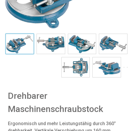
Drehbarer
Maschinenschraubstock
Ergonomisch und mehr Leistungstähig durch 360°
drehbarkeit, Vertikale Verschiebung um 160 mm.