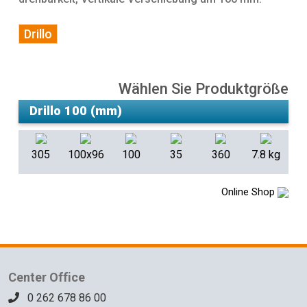
Drillo
Wählen Sie Produktgröße
305
100x96
100
35
360
7.8 kg
Online Shop
Center Office
0 262 678 86 00