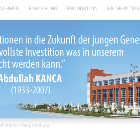
NEHMEN
FORDERUNG
PRODUKTION
NACHHALTIGK
ah Kanca Berufsschule