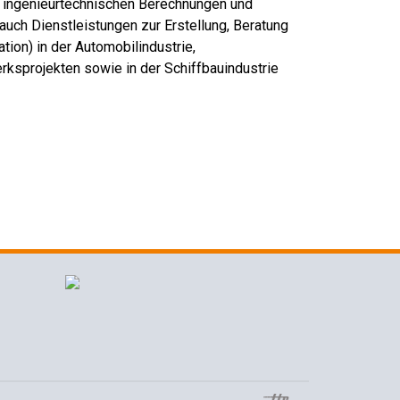
, ingenieurtechnischen Berechnungen und
uch Dienstleistungen zur Erstellung, Beratung
on) in der Automobilindustrie,
rksprojekten sowie in der Schiffbauindustrie