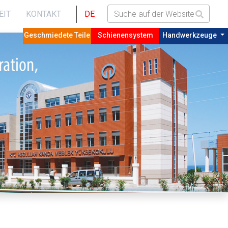
EIT
KONTAKT
DE
Geschmiedete Teile
Schienensystem
Handwerkzeuge