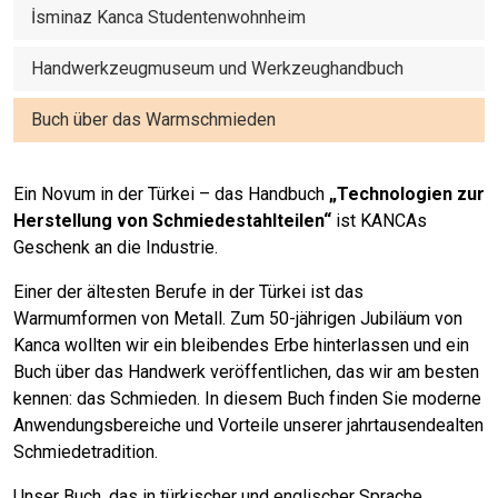
İsminaz Kanca Studentenwohnheim
Handwerkzeugmuseum und Werkzeughandbuch
Buch über das Warmschmieden
Ein Novum in der Türkei – das Handbuch
„Technologien zur
Herstellung von Schmiedestahlteilen“
ist KANCAs
Geschenk an die Industrie.
Einer der ältesten Berufe in der Türkei ist das
Warmumformen von Metall. Zum 50-jährigen Jubiläum von
Kanca wollten wir ein bleibendes Erbe hinterlassen und ein
Buch über das Handwerk veröffentlichen, das wir am besten
kennen: das Schmieden. In diesem Buch finden Sie moderne
Anwendungsbereiche und Vorteile unserer jahrtausendealten
Schmiedetradition.
Unser Buch, das in türkischer und englischer Sprache